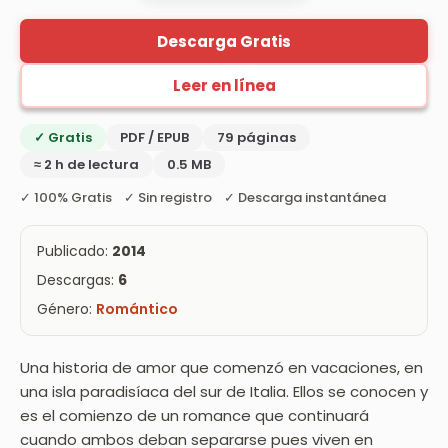
Descarga Gratis
Leer en línea
✓ Gratis
PDF / EPUB
79 páginas
≈ 2 h de lectura
0.5 MB
✓ 100% Gratis ✓ Sin registro ✓ Descarga instantánea
Publicado:
2014
Descargas:
6
Género:
Romántico
Una historia de amor que comenzó en vacaciones, en
una isla paradisíaca del sur de Italia. Ellos se conocen y
es el comienzo de un romance que continuará
cuando ambos deban separarse pues viven en