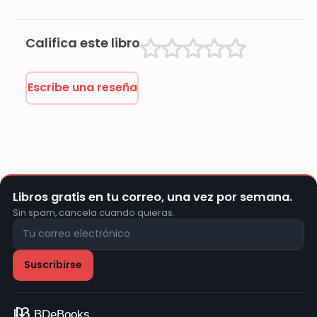
marqués de
Bradomín
Califica este libro
Escribe una reseña
Libros gratis en tu correo, una vez por semana.
Sin spam, cancela cuando quieras.