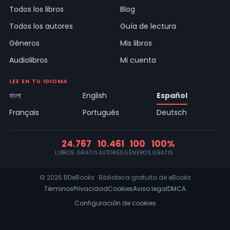
Todos los libros
Blog
Todos los autores
Guía de lectura
Géneros
Mis libros
Audiolibros
Mi cuenta
LEE EN TU IDIOMA
বাংলা
English
Español
Français
Português
Deutsch
24.767
10.461
100
100%
LIBROS GRATIS
AUTORES
GÉNEROS
GRATIS
© 2026 BDeBooks · Biblioteca gratuita de eBooks
Términos
Privacidad
Cookies
Aviso legal
DMCA
Configuración de cookies