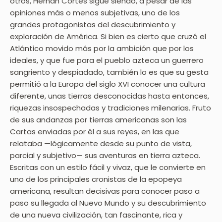
otros, Hernán Cortés sigue siendo, a pesar de las
opiniones más o menos subjetivas, uno de los
grandes protagonistas del descubrimiento y
exploración de América. Si bien es cierto que cruzó el
Atlántico movido más por la ambición que por los
ideales, y que fue para el pueblo azteca un guerrero
sangriento y despiadado, también lo es que su gesta
permitió a la Europa del siglo XVI conocer una cultura
diferente, unas tierras desconocidas hasta entonces,
riquezas insospechadas y tradiciones milenarias. Fruto
de sus andanzas por tierras americanas son las
Cartas enviadas por él a sus reyes, en las que
relataba —lógicamente desde su punto de vista,
parcial y subjetivo— sus aventuras en tierra azteca.
Escritas con un estilo fácil y vivaz, que le convierte en
uno de los principales cronistas de la epopeya
americana, resultan decisivas para conocer paso a
paso su llegada al Nuevo Mundo y su descubrimiento
de una nueva civilización, tan fascinante, rica y