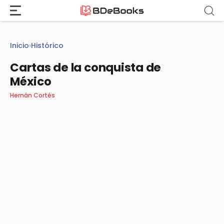
Saltar
al
contenido
Inicio
›
Histórico
Cartas de la conquista de
México
Hernán Cortés