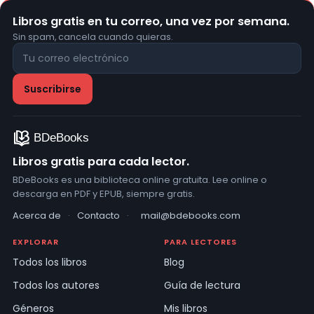
Libros gratis en tu correo, una vez por semana.
Sin spam, cancela cuando quieras.
Libros gratis para cada lector.
BDeBooks es una biblioteca online gratuita. Lee online o
descarga en PDF y EPUB, siempre gratis.
Acerca de
·
Contacto
·
mail@bdebooks.com
EXPLORAR
PARA LECTORES
Todos los libros
Blog
Todos los autores
Guía de lectura
Géneros
Mis libros