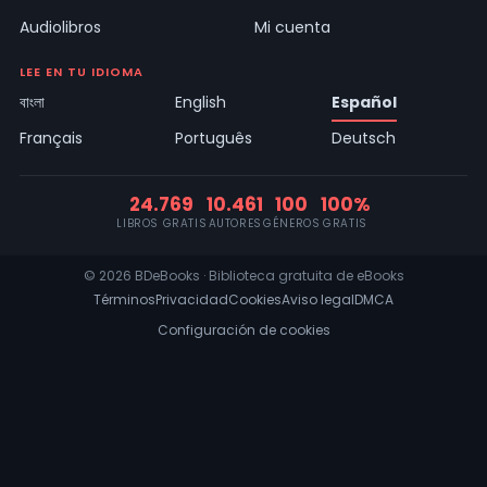
Audiolibros
Mi cuenta
LEE EN TU IDIOMA
বাংলা
English
Español
Français
Português
Deutsch
24.769
10.461
100
100%
LIBROS GRATIS
AUTORES
GÉNEROS
GRATIS
© 2026 BDeBooks · Biblioteca gratuita de eBooks
Términos
Privacidad
Cookies
Aviso legal
DMCA
Configuración de cookies