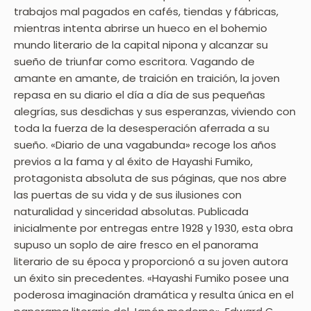
trabajos mal pagados en cafés, tiendas y fábricas,
mientras intenta abrirse un hueco en el bohemio
mundo literario de la capital nipona y alcanzar su
sueño de triunfar como escritora. Vagando de
amante en amante, de traición en traición, la joven
repasa en su diario el día a día de sus pequeñas
alegrías, sus desdichas y sus esperanzas, viviendo con
toda la fuerza de la desesperación aferrada a su
sueño. «Diario de una vagabunda» recoge los años
previos a la fama y al éxito de Hayashi Fumiko,
protagonista absoluta de sus páginas, que nos abre
las puertas de su vida y de sus ilusiones con
naturalidad y sinceridad absolutas. Publicada
inicialmente por entregas entre 1928 y 1930, esta obra
supuso un soplo de aire fresco en el panorama
literario de su época y proporcionó a su joven autora
un éxito sin precedentes. «Hayashi Fumiko posee una
poderosa imaginación dramática y resulta única en el