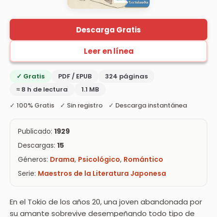
Descarga Gratis
Leer en línea
✓ Gratis
PDF / EPUB
324 páginas
≈ 8 h de lectura
1.1 MB
✓ 100% Gratis ✓ Sin registro ✓ Descarga instantánea
Publicado:
1929
Descargas:
15
Géneros:
Drama
,
Psicológico
,
Romántico
Serie:
Maestros de la Literatura Japonesa
En el Tokio de los años 20, una joven abandonada por
su amante sobrevive desempeñando todo tipo de