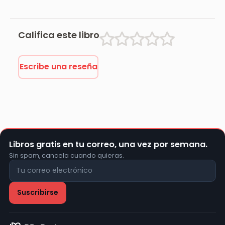
marqués de
Bradomín
Califica este libro
Escribe una reseña
Libros gratis en tu correo, una vez por semana.
Sin spam, cancela cuando quieras.