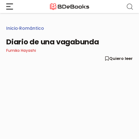
Saltar
al
contenido
Inicio
›
Romántico
Diario de una vagabunda
Fumiko Hayashi
Quiero leer