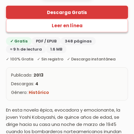
Descarga Gratis
Leer en línea
✓ Gratis
PDF / EPUB
348 páginas
≈ 9 h de lectura
1.6 MB
✓ 100% Gratis ✓ Sin registro ✓ Descarga instantánea
Publicado:
2013
Descargas:
4
Género:
Histórico
En esta novela épica, evocadora y emocionante, la
joven Yoshi Kobayashi, de quince años de edad, se
dirige hacia su casa una noche de marzo de 1945
cuando los bombarderos norteamericanos inundan