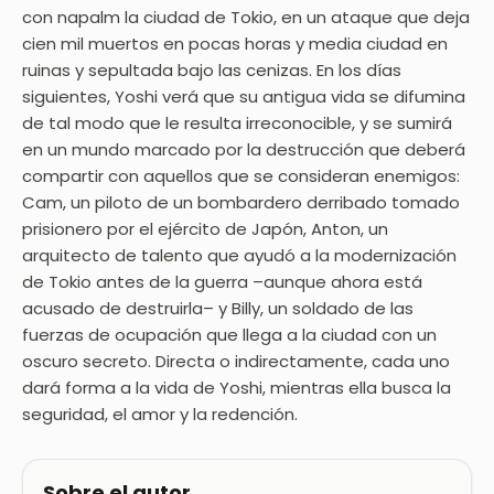
con napalm la ciudad de Tokio, en un ataque que deja
cien mil muertos en pocas horas y media ciudad en
ruinas y sepultada bajo las cenizas. En los días
siguientes, Yoshi verá que su antigua vida se difumina
de tal modo que le resulta irreconocible, y se sumirá
en un mundo marcado por la destrucción que deberá
compartir con aquellos que se consideran enemigos:
Cam, un piloto de un bombardero derribado tomado
prisionero por el ejército de Japón, Anton, un
arquitecto de talento que ayudó a la modernización
de Tokio antes de la guerra –aunque ahora está
acusado de destruirla– y Billy, un soldado de las
fuerzas de ocupación que llega a la ciudad con un
oscuro secreto. Directa o indirectamente, cada uno
dará forma a la vida de Yoshi, mientras ella busca la
seguridad, el amor y la redención.
Sobre el autor