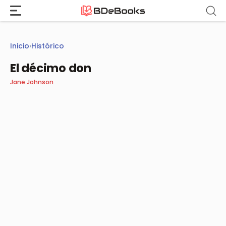
Saltar
al
contenido
Inicio
›
Histórico
El décimo don
Jane Johnson