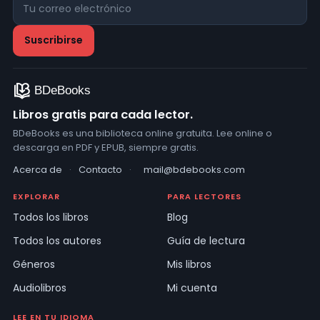
Libros gratis para cada lector.
BDeBooks es una biblioteca online gratuita. Lee online o
descarga en PDF y EPUB, siempre gratis.
Acerca de
·
Contacto
·
mail@bdebooks.com
EXPLORAR
PARA LECTORES
Todos los libros
Blog
Todos los autores
Guía de lectura
Géneros
Mis libros
Audiolibros
Mi cuenta
LEE EN TU IDIOMA