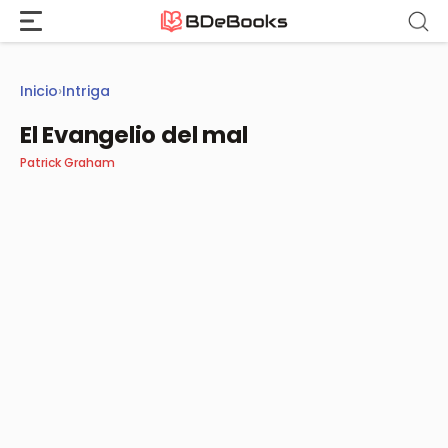
Saltar
al
contenido
Inicio
›
Intriga
El Evangelio del mal
Patrick Graham