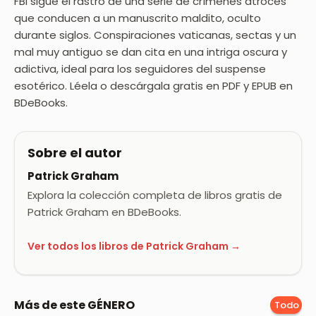
FBI sigue el rastro de una serie de crímenes atroces
que conducen a un manuscrito maldito, oculto
durante siglos. Conspiraciones vaticanas, sectas y un
mal muy antiguo se dan cita en una intriga oscura y
adictiva, ideal para los seguidores del suspense
esotérico. Léela o descárgala gratis en PDF y EPUB en
BDeBooks.
Sobre el autor
Patrick Graham
Explora la colección completa de libros gratis de
Patrick Graham en BDeBooks.
Ver todos los libros de Patrick Graham →
Más de este GÉNERO
Todo