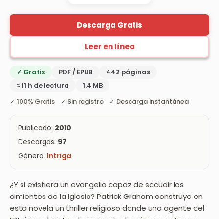
Descarga Gratis
Leer en línea
✓ Gratis
PDF / EPUB
442 páginas
≈ 11 h de lectura
1.4 MB
✓ 100% Gratis ✓ Sin registro ✓ Descarga instantánea
Publicado:
2010
Descargas:
97
Género:
Intriga
¿Y si existiera un evangelio capaz de sacudir los
cimientos de la Iglesia? Patrick Graham construye en
esta novela un thriller religioso donde una agente del