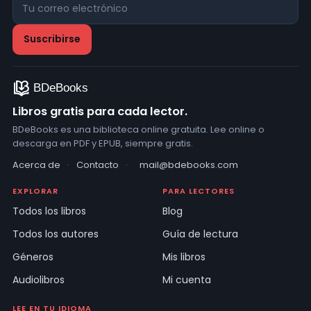
Libros gratis para cada lector.
BDeBooks es una biblioteca online gratuita. Lee online o
descarga en PDF y EPUB, siempre gratis.
Acerca de
·
Contacto
·
mail@bdebooks.com
EXPLORAR
PARA LECTORES
Todos los libros
Blog
Todos los autores
Guía de lectura
Géneros
Mis libros
Audiolibros
Mi cuenta
LEE EN TU IDIOMA