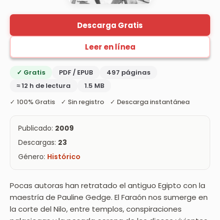
Descarga Gratis
Leer en línea
✓ Gratis
PDF / EPUB
497 páginas
≈ 12 h de lectura
1.5 MB
✓ 100% Gratis ✓ Sin registro ✓ Descarga instantánea
Publicado:
2009
Descargas:
23
Género:
Histórico
Pocas autoras han retratado el antiguo Egipto con la
maestría de Pauline Gedge. El Faraón nos sumerge en
la corte del Nilo, entre templos, conspiraciones