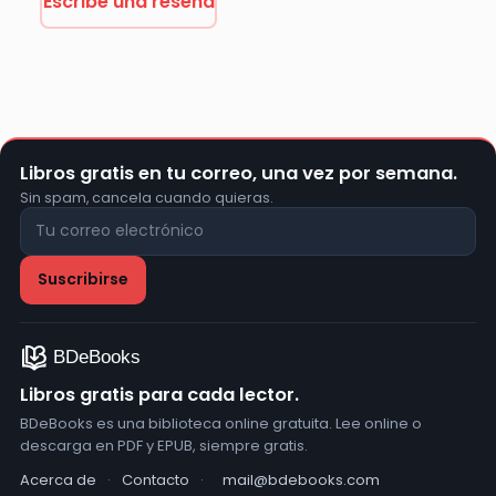
Escribe una reseña
Libros gratis en tu correo, una vez por semana.
Sin spam, cancela cuando quieras.
Libros gratis para cada lector.
BDeBooks es una biblioteca online gratuita. Lee online o
descarga en PDF y EPUB, siempre gratis.
Acerca de
·
Contacto
·
mail@bdebooks.com