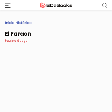
Saltar
al
contenido
Inicio
›
Histórico
El Faraon
Pauline Gedge