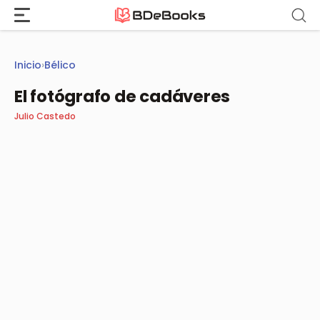
Saltar
al
contenido
Inicio
›
Bélico
El fotógrafo de cadáveres
Julio Castedo