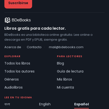
Libros gratis para cada lector.
BDeBooks es una biblioteca online gratuita. Lee online o
descarga en PDF y EPUB, siempre gratis.
Acerca de
·
Contacto
·
mail@bdebooks.com
EXPLORAR
PARA LECTORES
Todos los libros
Blog
Todos los autores
Guía de lectura
Géneros
Mis libros
Audiolibros
Mi cuenta
LEE EN TU IDIOMA
বাংলা
English
Español