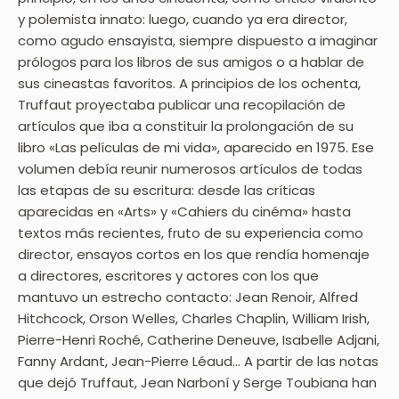
y polemista innato: luego, cuando ya era director,
como agudo ensayista, siempre dispuesto a imaginar
prólogos para los libros de sus amigos o a hablar de
sus cineastas favoritos. A principios de los ochenta,
Truffaut proyectaba publicar una recopilación de
artículos que iba a constituir la prolongación de su
libro «Las películas de mi vida», aparecido en 1975. Ese
volumen debía reunir numerosos artículos de todas
las etapas de su escritura: desde las críticas
aparecidas en «Arts» y «Cahiers du cinéma» hasta
textos más recientes, fruto de su experiencia como
director, ensayos cortos en los que rendía homenaje
a directores, escritores y actores con los que
mantuvo un estrecho contacto: Jean Renoir, Alfred
Hitchcock, Orson Welles, Charles Chaplin, William Irish,
Pierre-Henri Roché, Catherine Deneuve, Isabelle Adjani,
Fanny Ardant, Jean-Pierre Léaud… A partir de las notas
que dejó Truffaut, Jean Narboní y Serge Toubiana han