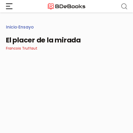
Saltar
al
contenido
Inicio
›
Ensayo
El placer de la mirada
Francois Truffaut