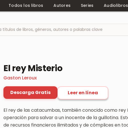
Todos los libros
Autores
Series
Audiolibro
El rey Misterio
Gaston Leroux
Descarga Gratis
Leer en línea
El rey de las catacumbas, también conocido como rey M
operación para salvar a un inocente de la guillotina. E
de recursos financieros ilimitados y de cómplices en to