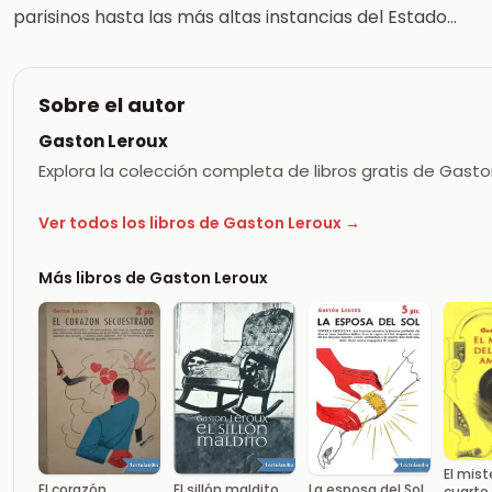
parisinos hasta las más altas instancias del Estado…
Sobre el autor
Gaston Leroux
Explora la colección completa de libros gratis de Gast
Ver todos los libros de Gaston Leroux →
Más libros de Gaston Leroux
El mist
El corazón
El sillón maldito
La esposa del Sol
cuarto 