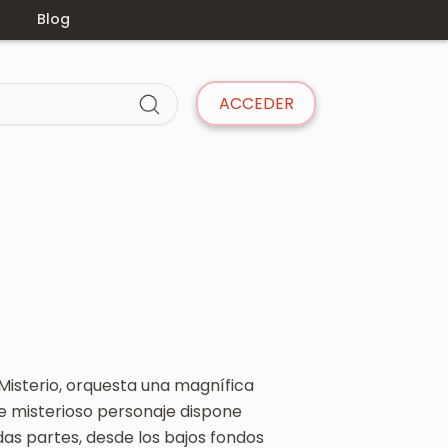
s
Blog
ACCEDER
isterio, orquesta una magnífica
ste misterioso personaje dispone
das partes, desde los bajos fondos