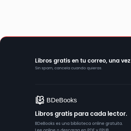
Libros gratis en tu correo, una ve
Sin spam, cancela cuando quieras.
Libros gratis para cada lector.
BDeBooks es una biblioteca online gratuita.
Lee online o descarga en PDF y EPUB,