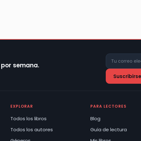
z por semana.
EXPLORAR
PARA LECTORES
Todos los libros
Blog
Todos los autores
Guía de lectura
Géneros
Mis libros