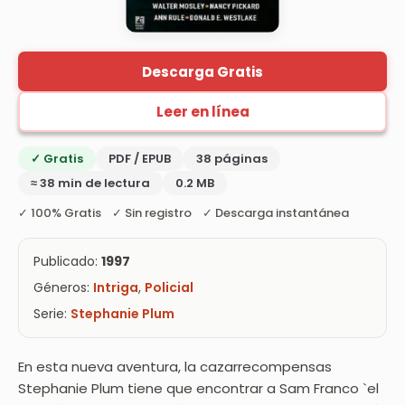
Descarga Gratis
Leer en línea
✓ Gratis
PDF / EPUB
38 páginas
≈ 38 min de lectura
0.2 MB
✓ 100% Gratis ✓ Sin registro ✓ Descarga instantánea
Publicado:
1997
Géneros:
Intriga
,
Policial
Serie:
Stephanie Plum
En esta nueva aventura, la cazarrecompensas
Stephanie Plum tiene que encontrar a Sam Franco `el