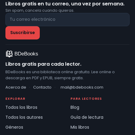
Libros gratis en tu correo, una vez por semana.
Sin spam, cancela cuando quieras.
Libros gratis para cada lector.
BDeBooks es una biblioteca online gratuita. Lee online o
descarga en PDF y EPUB, siempre gratis.
Acerca de
·
Contacto
·
mail@bdebooks.com
EXPLORAR
PARA LECTORES
Todos los libros
Blog
Todos los autores
Guía de lectura
Géneros
Mis libros