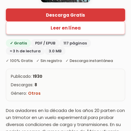
Descarga Gratis
Leer en línea
✓ Gratis
PDF / EPUB
117 páginas
≈ 3 h de lectura
3.0 MB
✓ 100% Gratis ✓ Sin registro ✓ Descarga instantánea
Publicado:
1930
Descargas:
8
Género:
Otros
Dos aviadores en la década de los años 20 parten con
un trimotor en un vuelo experimental para probar
diversas condiciones de carga y transmisiones. En su