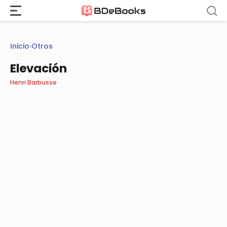
Saltar
al
contenido
Inicio
›
Otros
Elevación
Henri Barbusse