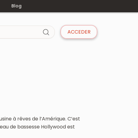
s
Blog
ACCEDER
’usine à rêves de l’Amérique. C’est
veau de bassesse Hollywood est