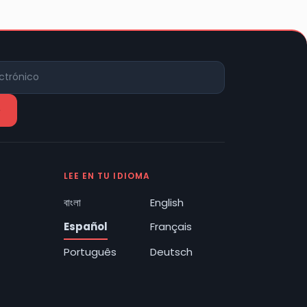
LEE EN TU IDIOMA
বাংলা
English
Español
Français
Português
Deutsch