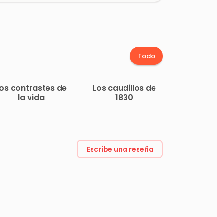
Todo
os contrastes de
Los caudillos de
la vida
1830
Escribe una reseña