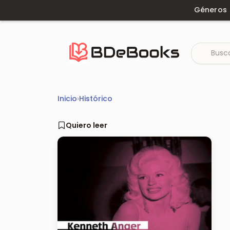
Saltar
Géneros
al
contenido
Inicio
›
Histórico
Quiero leer