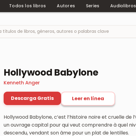
Todos los libros
Autores
Series
Audiolibro
Hollywood Babylone
Kenneth Anger
Descarga Gratis
Leer en línea
Hollywood Babylone, c’est l’histoire noire et cruelle de l
un ouvrage capital pour qui veut comprendre à quel ni
descendu, vendant son âme pour un plat de lentilles.