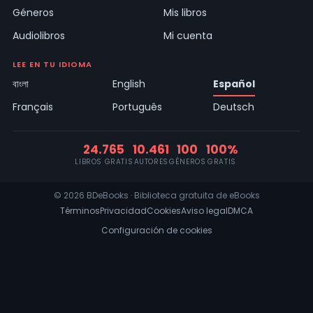
Géneros
Mis libros
Audiolibros
Mi cuenta
LEE EN TU IDIOMA
বাংলা
English
Español
Français
Português
Deutsch
24.765
10.461
100
100%
LIBROS GRATIS
AUTORES
GÉNEROS
GRATIS
© 2026 BDeBooks · Biblioteca gratuita de eBooks
Términos
Privacidad
Cookies
Aviso legal
DMCA
Configuración de cookies