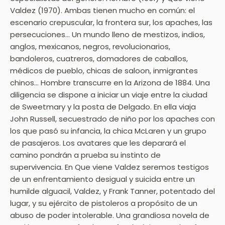
Valdez (1970). Ambas tienen mucho en común: el
escenario crepuscular, la frontera sur, los apaches, las
persecuciones… Un mundo lleno de mestizos, indios,
anglos, mexicanos, negros, revolucionarios,
bandoleros, cuatreros, domadores de caballos,
médicos de pueblo, chicas de saloon, inmigrantes
chinos… Hombre transcurre en la Arizona de 1884. Una
diligencia se dispone a iniciar un viaje entre la ciudad
de Sweetmary y la posta de Delgado. En ella viaja
John Russell, secuestrado de niño por los apaches con
los que pasó su infancia, la chica McLaren y un grupo
de pasajeros. Los avatares que les deparará el
camino pondrán a prueba su instinto de
supervivencia. En Que viene Valdez seremos testigos
de un enfrentamiento desigual y suicida entre un
humilde alguacil, Valdez, y Frank Tanner, potentado del
lugar, y su ejército de pistoleros a propósito de un
abuso de poder intolerable. Una grandiosa novela de