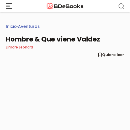
Saltar
al
contenido
Inicio
›
Aventuras
Hombre & Que viene Valdez
Elmore Leonard
Quiero leer