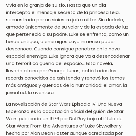
vivía en la granja de su tío. Hasta que un día
intercepta el mensaje secreto de la princesa Leia,
secuestrada por un siniestro jefe militar. Sin dudarlo,
armado únicamente de su valor y de la espada de luz
que perteneció a su padre, Luke se enfrenta, como un
héroe antiguo, a enemigos cuyo inmenso poder
desconoce. Cuando consigue penetrar en la nave
espacial enemiga, Luke ignora que va a desencadenar
una terrorífica guerra del espacio… Esta novela,
llevada al cine por George Lucas, batió todos los
records conocidos de asistencia y renovó los temas
más antiguos y queridos de la humanidad: el amor, la
juventud, la aventura.
La novelización de Star Wars Episodio IV: Una Nueva
Esperanza es la adaptación oficial del guión de Star
Wars publicada en 1976 por Del Rey bajo el título de
Star Wars: From the Adventures of Luke Skywalker y
hecha por Alan Dean Foster aunque acreditada por