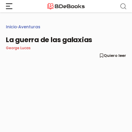
Saltar
al
contenido
Inicio
›
Aventuras
La guerra de las galaxias
George Lucas
Quiero leer