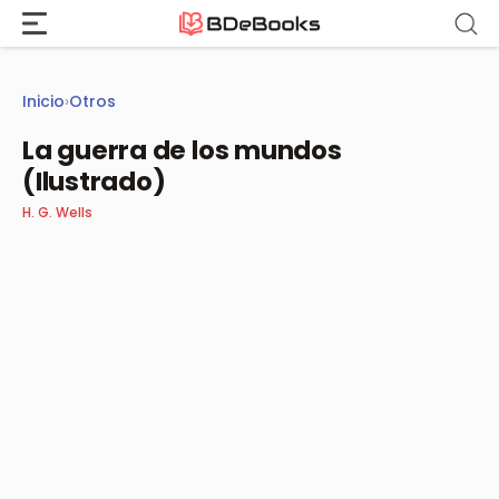
Saltar
al
contenido
Inicio
›
Otros
La guerra de los mundos
(Ilustrado)
H. G. Wells