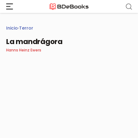
Saltar
al
contenido
Inicio
›
Terror
La mandrágora
Hanns Heinz Ewers