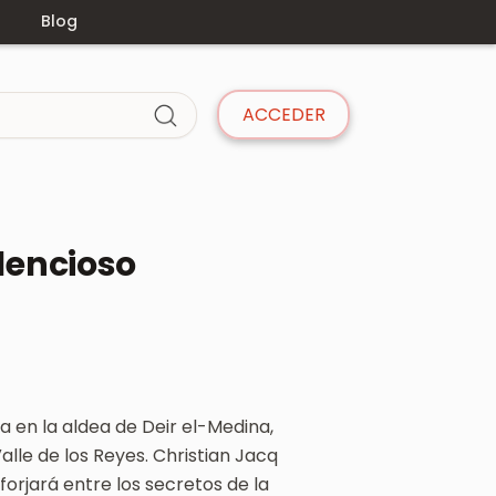
s
Blog
ACCEDER
ilencioso
a en la aldea de Deir el-Medina,
lle de los Reyes. Christian Jacq
forjará entre los secretos de la