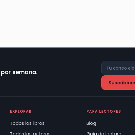
z por semana.
EXPLORAR
PARA LECTORES
Todos los libros
Blog
Todos los autores
Guía de lectura