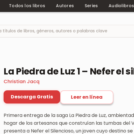
Todos los libros
Autores
Series
Audiolibro
La Piedra de Luz 1 – Nefer el s
Christian Jacq
Descarga Gratis
Leer en línea
Primera entrega de la saga La Piedra de Luz, ambientad
hogar de los artesanos que construían las tumbas del Va
presenta a Nefer el Silencioso, un joven cuyo destino se 