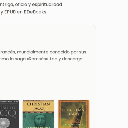
triga, oficio y espiritualidad
F y EPUB en BDeBooks.
go francés, mundialmente conocido por sus
 como la saga «Ramsés». Lee y descarga