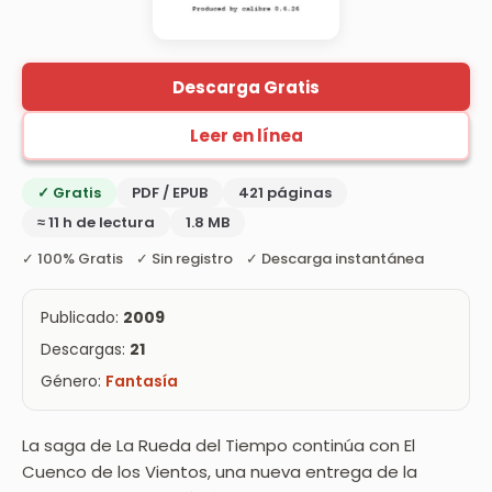
Descarga Gratis
Leer en línea
✓ Gratis
PDF / EPUB
421 páginas
≈ 11 h de lectura
1.8 MB
✓ 100% Gratis ✓ Sin registro ✓ Descarga instantánea
Publicado:
2009
Descargas:
21
Género:
Fantasía
La saga de La Rueda del Tiempo continúa con El
Cuenco de los Vientos, una nueva entrega de la