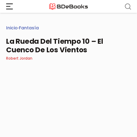
Saltar
al
contenido
Inicio
›
Fantasía
La Rueda Del Tiempo 10 – El
Cuenco De Los Vientos
Robert Jordan