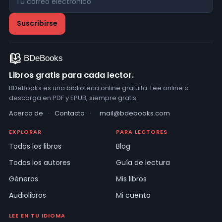
Libros gratis para cada lector.
BDeBooks es una biblioteca online gratuita. Lee online o
descarga en PDF y EPUB, siempre gratis.
Acerca de
·
Contacto
·
mail@bdebooks.com
EXPLORAR
PARA LECTORES
Todos los libros
Blog
Todos los autores
Guía de lectura
Géneros
Mis libros
Audiolibros
Mi cuenta
LEE EN TU IDIOMA