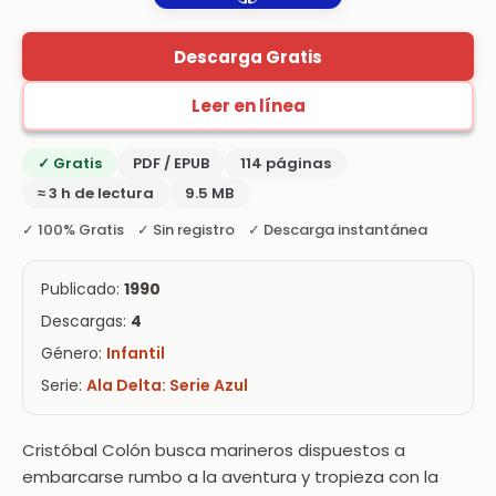
Descarga Gratis
Leer en línea
✓ Gratis
PDF / EPUB
114 páginas
≈ 3 h de lectura
9.5 MB
✓ 100% Gratis ✓ Sin registro ✓ Descarga instantánea
Publicado:
1990
Descargas:
4
Género:
Infantil
Serie:
Ala Delta: Serie Azul
Cristóbal Colón busca marineros dispuestos a
embarcarse rumbo a la aventura y tropieza con la