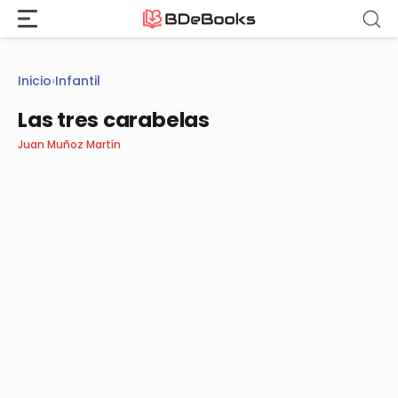
Saltar
al
contenido
Inicio
›
Infantil
Las tres carabelas
Juan Muñoz Martín