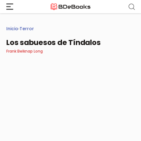
Saltar
al
contenido
Inicio
›
Terror
Los sabuesos de Tíndalos
Frank Belknap Long