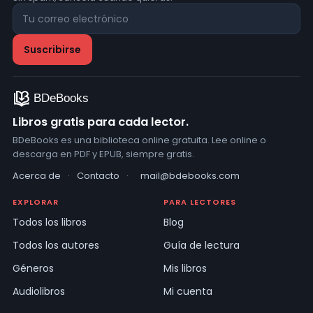
Libros gratis para cada lector.
BDeBooks es una biblioteca online gratuita. Lee online o
descarga en PDF y EPUB, siempre gratis.
Acerca de
·
Contacto
·
mail@bdebooks.com
EXPLORAR
PARA LECTORES
Todos los libros
Blog
Todos los autores
Guía de lectura
Géneros
Mis libros
Audiolibros
Mi cuenta