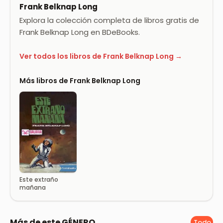
Frank Belknap Long
Explora la colección completa de libros gratis de
Frank Belknap Long en BDeBooks.
Ver todos los libros de Frank Belknap Long →
Más libros de Frank Belknap Long
Este extraño
mañana
Más de este GÉNERO
Todo