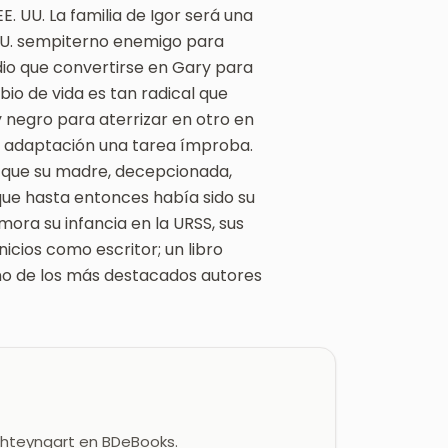
. UU. La familia de Igor será una
 UU. sempiterno enemigo para
dio que convertirse en Gary para
io de vida es tan radical que
negro para aterrizar en otro en
u adaptación una tarea ímproba.
es que su madre, decepcionada,
que hasta entonces había sido su
ora su infancia en la URSS, sus
nicios como escritor; un libro
uno de los más destacados autores
 Shteyngart en BDeBooks.