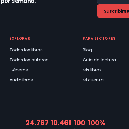
z por semana.
EXPLORAR
PARA LECTORES
Todos los libros
Blog
Todos los autores
Guía de lectura
Géneros
Mis libros
Audiolibros
Mi cuenta
24.767
10.461
100
100%