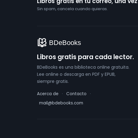
Libros gratis en tu correo, una ve
Sin spam, cancela cuando quieras.
Libros gratis para cada lector.
BDeBooks es una biblioteca online gratuita.
Lee online o descarga en PDF y EPUB,
siempre gratis.
Acerca de
·
Contacto
·
mail@bdebooks.com