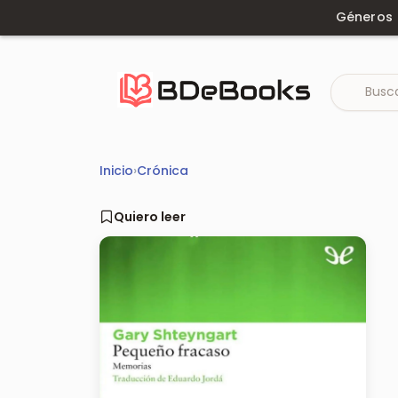
Saltar
Géneros
al
contenido
Inicio
›
Crónica
Quiero leer