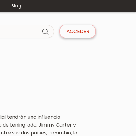
s
Blog
ACCEDER
dial tendrán una influencia
co de Leningrado. Jimmy Carter y
tre sus dos países; a cambio, la