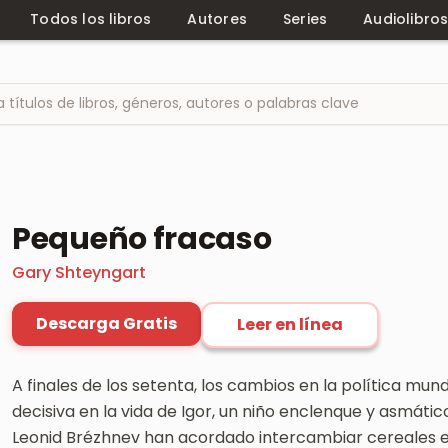
Todos los libros
Autores
Series
Audiolibro
Pequeño fracaso
Gary Shteyngart
Descarga Gratis
Leer en línea
A finales de los setenta, los cambios en la política mun
decisiva en la vida de Igor, un niño enclenque y asmáti
Leonid Brézhnev han acordado intercambiar cereales en