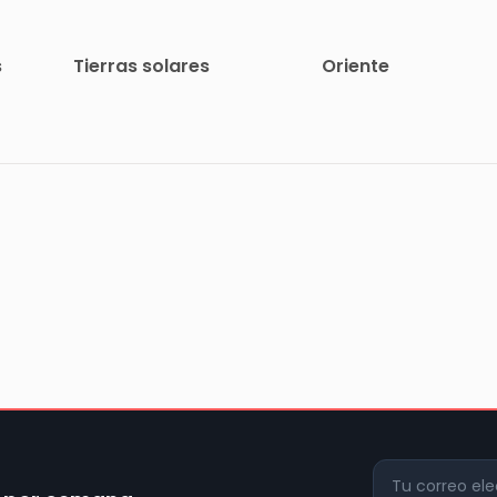
s
Tierras solares
Oriente