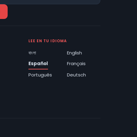
LEE EN TU IDIOMA
বাংলা
English
Español
Français
Português
Deutsch