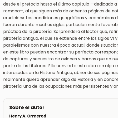
desde el prefacio hasta el último capítulo —dedicado a 
romana—, al que siguen más de ochenta páginas de nota
erudición». Las condiciones geográficas y económicas 
fueron durante muchos siglos particularmente favorable
práctica de la piratería. Sorprenderá al lector que, refi
piratería antigua, el que se extiende entre los siglos VI y II
paralelismos con nuestra época actual, donde situacio
en este libro pueden encontrar su perfecta corresponde
de capturas y secuestro de aviones y barcos que en nu
parte de los titulares. Ello convierte esta obra en algo
interesados en la Historia Antigua, abriendo sus página
realmente quiera aprender algo de Historia y en concret
piratería, una de las ocupaciones más persistentes y a
Sobre el autor
Henry A. Ormerod