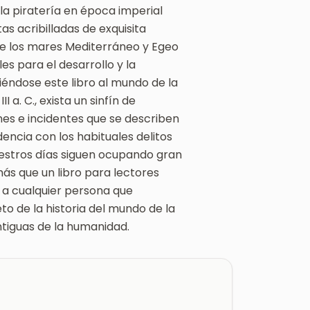
la piratería en época imperial
s acribilladas de exquisita
de los mares Mediterráneo y Egeo
s para el desarrollo y la
riéndose este libro al mundo de la
I a. C., exista un sinfín de
nes e incidentes que se describen
ncia con los habituales delitos
estros días siguen ocupando gran
 más que un libro para lectores
s a cualquier persona que
o de la historia del mundo de la
ntiguas de la humanidad.