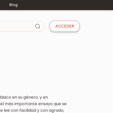
s
Blog
ACCEDER
ásico en su género, y en
 «el más importante ensayo que se
e lee con facilidad y con agrado,