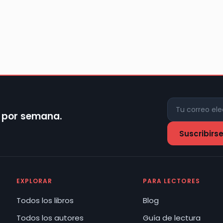
z por semana.
EXPLORAR
PARA LECTORES
Todos los libros
Blog
Todos los autores
Guía de lectura