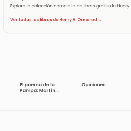
Explora la colección completa de libros gratis de Henr
Ver todos los libros de Henry A. Ormerod →
El poema de la
Opiniones
Pampa: Martín
Fierro y el criollismo
español