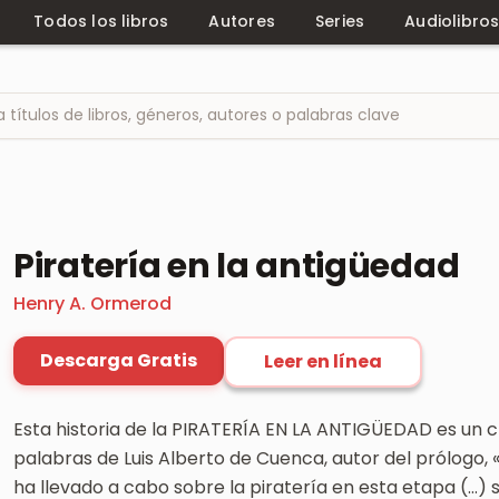
Todos los libros
Autores
Series
Audiolibro
Piratería en la antigüedad
Henry A. Ormerod
Descarga Gratis
Leer en línea
Esta historia de la PIRATERÍA EN LA ANTIGÜEDAD es un cl
palabras de Luis Alberto de Cuenca, autor del prólogo,
ha llevado a cabo sobre la piratería en esta etapa (…) s