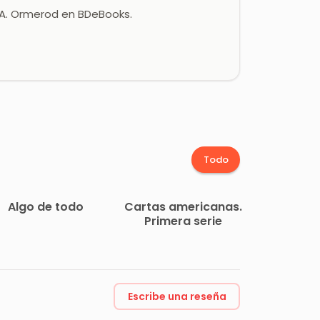
y A. Ormerod en BDeBooks.
Todo
Algo de todo
Cartas americanas.
Primera serie
Escribe una reseña