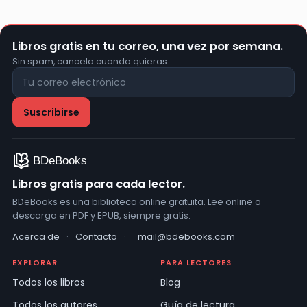
Libros gratis en tu correo, una vez por semana.
Sin spam, cancela cuando quieras.
Libros gratis para cada lector.
BDeBooks es una biblioteca online gratuita. Lee online o
descarga en PDF y EPUB, siempre gratis.
Acerca de
·
Contacto
·
mail@bdebooks.com
EXPLORAR
PARA LECTORES
Todos los libros
Blog
Todos los autores
Guía de lectura