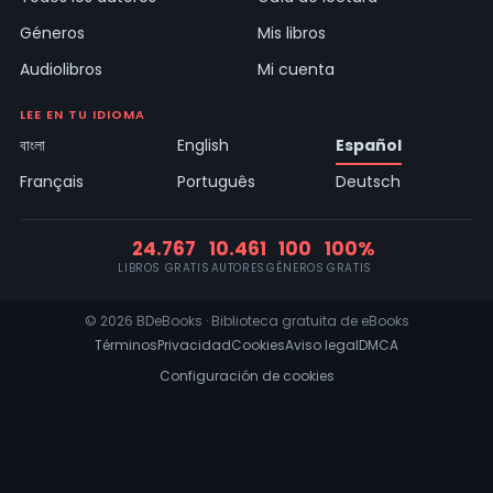
Géneros
Mis libros
Audiolibros
Mi cuenta
LEE EN TU IDIOMA
বাংলা
English
Español
Français
Português
Deutsch
24.767
10.461
100
100%
LIBROS GRATIS
AUTORES
GÉNEROS
GRATIS
© 2026 BDeBooks · Biblioteca gratuita de eBooks
Términos
Privacidad
Cookies
Aviso legal
DMCA
Configuración de cookies