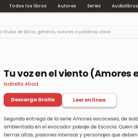
Todos los libros
Autores
Series
Audiolibro
Tu voz en el viento (Amores 
Isabella Abad
Descarga Gratis
Leer en línea
Segunda entrega de la serie Amores escoceses, de Isa
ambientada en el evocador paisaje de Escocia. Quien di
tierras altas, pasiones intensas y personajes que debe