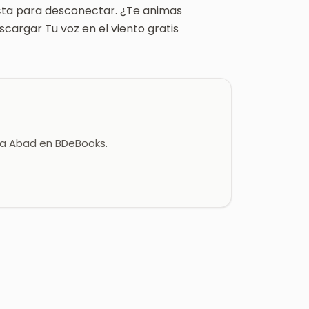
ecta para desconectar. ¿Te animas
scargar Tu voz en el viento gratis
lla Abad en BDeBooks.