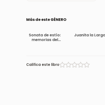
Más de este GÉNERO
Sonata de estío:
Juanita la Larg
memorias del
marqués de
Bradomín
Califica este libro