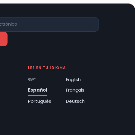
LEE EN TU IDIOMA
বাংলা
English
Español
Français
Português
Deutsch