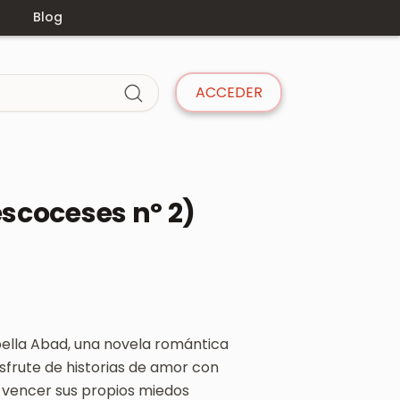
s
Blog
ACCEDER
escoceses nº 2)
bella Abad, una novela romántica
sfrute de historias de amor con
n vencer sus propios miedos