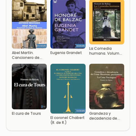
La Comedia
Abel Martín.
Eugenia Grandet
humana. Volumen
Cancionero de
III
Juan de Mairena
El cura de Tours
Grandeza y
El coronel Chabert
decadencia de
(R. de R.)
Cesar Biro