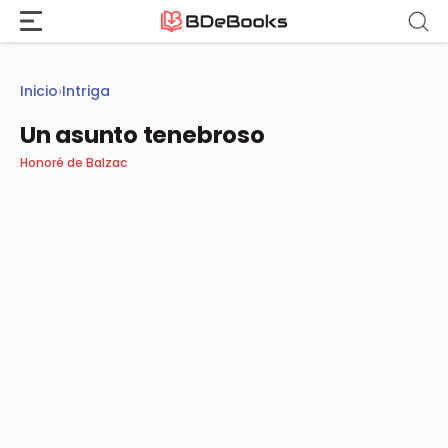
Saltar
al
contenido
Inicio
›
Intriga
Un asunto tenebroso
Honoré de Balzac