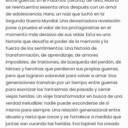
entre guerras. En el Palamós (Girona) de 1995, Marina
se reencuentra sesenta años después con un amor
de adolescencia, Hans, un nazi que luchó en la
Segunda Guerra Mundial. Una devastadora revelación
pone a prueba el valor de los protagonistas en el
momento más decisivo de sus vidas. Esta es una
historia que desafía el poder de la memoria y la
fuerza de los sentimientos. Una historia de
transformación, de aprendizaje, de amores
imposibles, de traiciones, de búsqueda del perdón, de
héroes y heroínas que perdieron sus propias guerras,
pero que lograron sobrevivir para volver a amar. Dos
generaciones transitan por un tiempo entre guerras
para exorcizar los fantasmas del pasado y cerrar
viejas heridas. Un viaje transformador en busca de una
verdad ineludible: nadie puede esconderse de sí
mismo para siempre. Una relación generacional entre
abuela y nieta que crece y se fortalece a medida que
juntas van curando las heridas. Eva Espinet ha creado