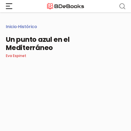
Saltar
al
contenido
Inicio
›
Histórico
Un punto azul en el
Mediterráneo
Eva Espinet