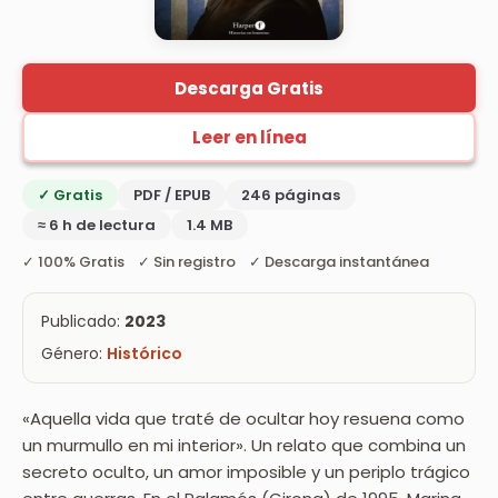
Descarga Gratis
Leer en línea
✓ Gratis
PDF / EPUB
246 páginas
≈ 6 h de lectura
1.4 MB
✓ 100% Gratis ✓ Sin registro ✓ Descarga instantánea
Publicado:
2023
Género:
Histórico
«Aquella vida que traté de ocultar hoy resuena como
un murmullo en mi interior». Un relato que combina un
secreto oculto, un amor imposible y un periplo trágico