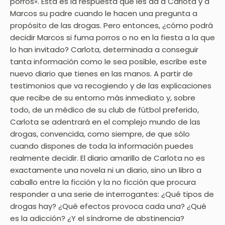
porros». Esta es la respuesta que les da a Carlota y a
Marcos su padre cuando le hacen una pregunta a
propósito de las drogas. Pero entonces, ¿cómo podrá
decidir Marcos si fuma porros o no en la fiesta a la que
lo han invitado? Carlota, determinada a conseguir
tanta información como le sea posible, escribe este
nuevo diario que tienes en las manos. A partir de
testimonios que va recogiendo y de las explicaciones
que recibe de su entorno más inmediato y, sobre
todo, de un médico de su club de fútbol preferido,
Carlota se adentrará en el complejo mundo de las
drogas, convencida, como siempre, de que sólo
cuando dispones de toda la información puedes
realmente decidir. El diario amarillo de Carlota no es
exactamente una novela ni un diario, sino un libro a
caballo entre la ficción y la no ficción que procura
responder a una serie de interrogantes: ¿Qué tipos de
drogas hay? ¿Qué efectos provoca cada una? ¿Qué
es la adicción? ¿Y el síndrome de abstinencia?