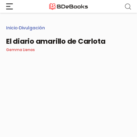
Saltar
al
contenido
Inicio
›
Divulgación
El diario amarillo de Carlota
Gemma Lienas