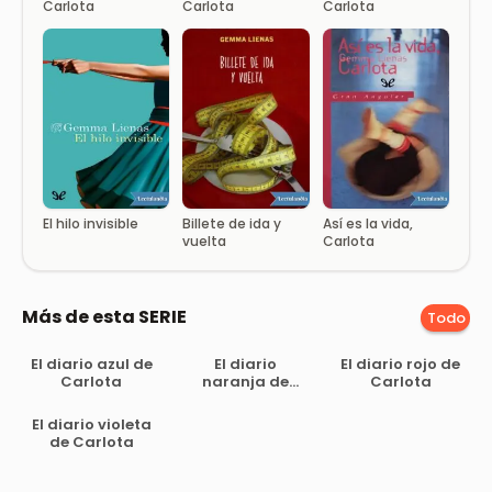
Carlota
Carlota
Carlota
El hilo invisible
Billete de ida y
Así es la vida,
vuelta
Carlota
Más de esta SERIE
Todo
El diario azul de
El diario
El diario rojo de
Carlota
naranja de
Carlota
Carlota
El diario violeta
de Carlota