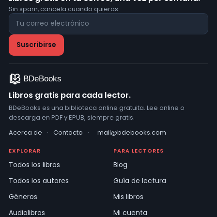
Sin spam, cancela cuando quieras.
Libros gratis para cada lector.
BDeBooks es una biblioteca online gratuita. Lee online o
descarga en PDF y EPUB, siempre gratis.
Acerca de
·
Contacto
·
mail@bdebooks.com
EXPLORAR
PARA LECTORES
Todos los libros
Blog
Todos los autores
Guía de lectura
Géneros
Mis libros
Audiolibros
Mi cuenta