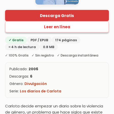
Descarga Gratis
Leer en línea
✓ Gratis
PDF / EPUB
174 páginas
≈ 4 h de lectura
0.8 MB
✓ 100% Gratis ✓ Sin registro ✓ Descarga instantánea
Publicado:
2006
Descargas:
6
Género:
Divulgación
Serie:
Los diarios de Carlota
Carlota decide empezar un diario sobre la violencia
de género, un problema que hace siglos que existe