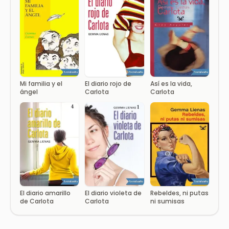
Mi familia y el
El diario rojo de
Así es la vida,
ángel
Carlota
Carlota
El diario amarillo
El diario violeta de
Rebeldes, ni putas
de Carlota
Carlota
ni sumisas