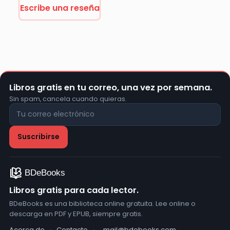
Escribe una reseña
Libros gratis en tu correo, una vez por semana.
Sin spam, cancela cuando quieras.
Libros gratis para cada lector.
BDeBooks es una biblioteca online gratuita. Lee online o
descarga en PDF y EPUB, siempre gratis.
Acerca de
·
Contacto
·
mail@bdebooks.com