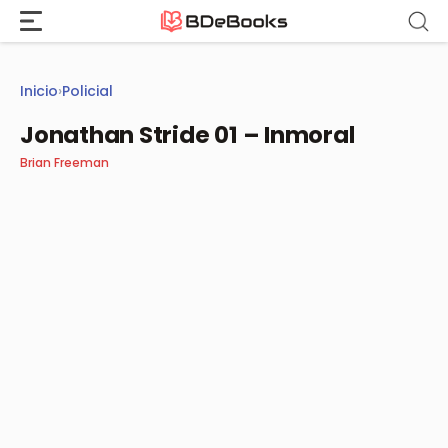
Saltar
al
contenido
Inicio
›
Policial
Jonathan Stride 01 – Inmoral
Brian Freeman