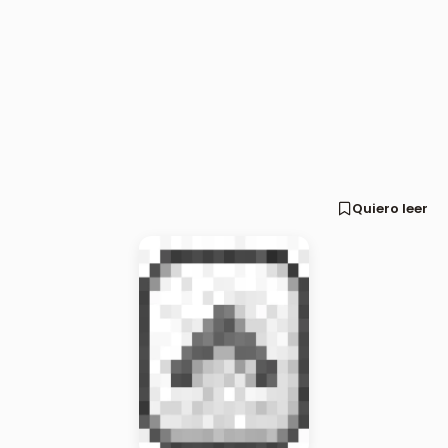
Quiero leer