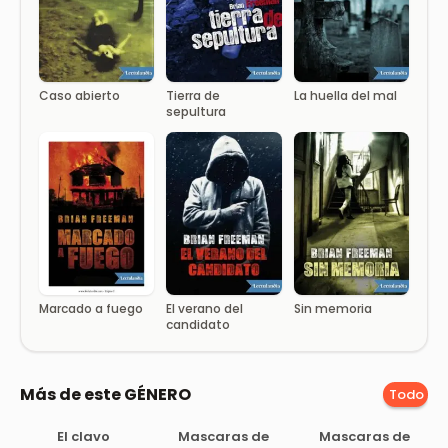
Caso abierto
Tierra de
La huella del mal
sepultura
Marcado a fuego
El verano del
Sin memoria
candidato
Más de este GÉNERO
Todo
El clavo
Mascaras de
Mascaras de