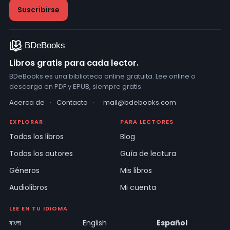
Libros gratis para cada lector.
BDeBooks es una biblioteca online gratuita. Lee online o
descarga en PDF y EPUB, siempre gratis.
Acerca de
·
Contacto
·
mail@bdebooks.com
EXPLORAR
PARA LECTORES
Todos los libros
Blog
Todos los autores
Guía de lectura
Géneros
Mis libros
Audiolibros
Mi cuenta
LEE EN TU IDIOMA
বাংলা
English
Español