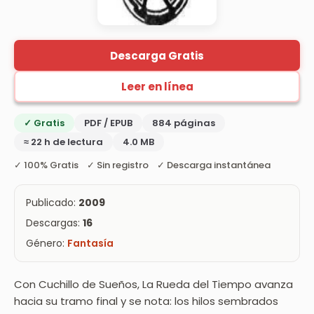
Descarga Gratis
Leer en línea
✓ Gratis
PDF / EPUB
884 páginas
≈ 22 h de lectura
4.0 MB
✓ 100% Gratis ✓ Sin registro ✓ Descarga instantánea
Publicado:
2009
Descargas:
16
Género:
Fantasía
Con Cuchillo de Sueños, La Rueda del Tiempo avanza
hacia su tramo final y se nota: los hilos sembrados