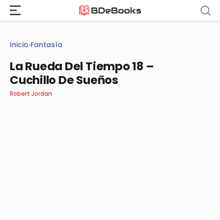
Saltar
al
contenido
Inicio
›
Fantasía
La Rueda Del Tiempo 18 –
Cuchillo De Sueños
Robert Jordan