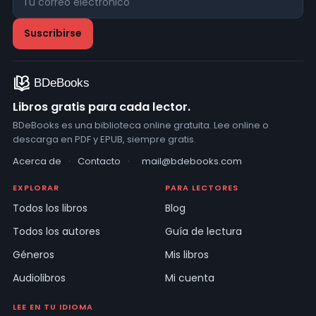
Libros gratis para cada lector.
BDeBooks es una biblioteca online gratuita. Lee online o
descarga en PDF y EPUB, siempre gratis.
Acerca de
·
Contacto
·
mail@bdebooks.com
EXPLORAR
PARA LECTORES
Todos los libros
Blog
Todos los autores
Guía de lectura
Géneros
Mis libros
Audiolibros
Mi cuenta
LEE EN TU IDIOMA