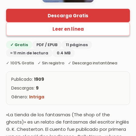
Descarga Gratis
Leer en línea
✓ Gratis
PDF / EPUB
11 páginas
≈ 11 min de lectura
0.4 MB
✓ 100% Gratis ✓ Sin registro ✓ Descarga instantánea
Publicado:
1909
Descargas:
9
Género:
Intriga
«La tienda de los fantasmas (The shop of the
ghosts)» es un relato de fantasmas del escritor inglés
G. K. Chesterton. El cuento fue publicado por primera