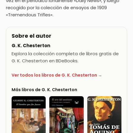
vez en el periódico londinense «Daily News», y luego
recogido por la colección de ensayos de 1909
«Tremendous Trifles».
Sobre el autor
G. K. Chesterton
Explora la colección completa de libros gratis de
G. K. Chesterton en BDeBooks.
Ver todos los libros de G. K. Chesterton →
Más libros de G. K. Chesterton