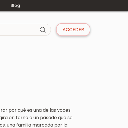
s
Blog
ACCEDER
rar por qué es una de las voces
ira en torno a un pasado que se
s, una familia marcada por la