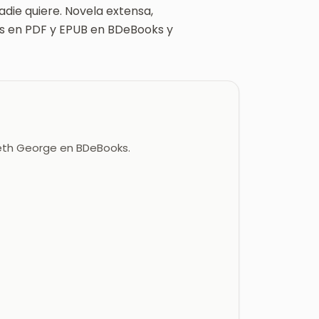
adie quiere. Novela extensa,
s en PDF y EPUB en BDeBooks y
abeth George en BDeBooks.