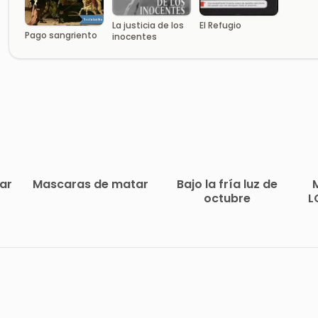
La justicia de los
El Refugio
Pago sangriento
inocentes
ar
Mascaras de matar
Bajo la fría luz de
octubre
L