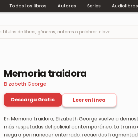
Todos los libros
Autores
Series
Audiolibro
Memoria traidora
Elizabeth George
Descarga Gratis
Leer en línea
En Memoria traidora, Elizabeth George vuelve a demost
más respetadas del policial contemporáneo. La trama g
niega a permanecer enterrado: recuerdos fragmentado