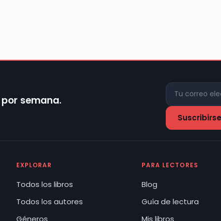
z por semana.
EXPLORAR
PARA LECTORES
Todos los libros
Blog
Todos los autores
Guía de lectura
Géneros
Mis libros