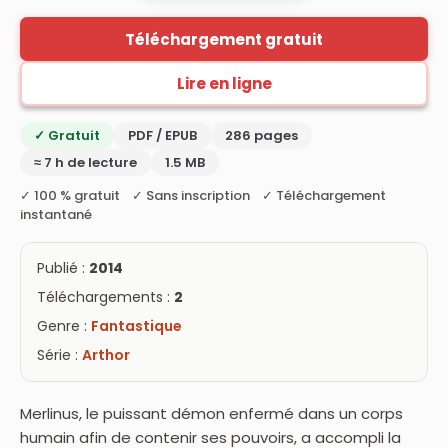
Téléchargement gratuit
Lire en ligne
✓ Gratuit
PDF / EPUB
286 pages
≈ 7 h de lecture
1.5 MB
✓ 100 % gratuit ✓ Sans inscription ✓ Téléchargement
instantané
Publié :
2014
Téléchargements :
2
Genre :
Fantastique
Série :
Arthor
Merlinus, le puissant démon enfermé dans un corps
humain afin de contenir ses pouvoirs, a accompli la