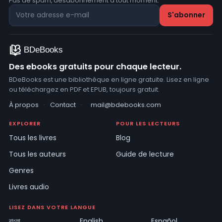
Pas de spam, désabonnement à tout moment.
Des ebooks gratuits pour chaque lecteur.
BDeBooks est une bibliothèque en ligne gratuite. Lisez en ligne
ou téléchargez en PDF et EPUB, toujours gratuit.
À propos
·
Contact
·
mail@bdebooks.com
EXPLORER
POUR LES LECTEURS
Tous les livres
Blog
Tous les auteurs
Guide de lecture
Genres
Livres audio
LISEZ DANS VOTRE LANGUE
বাংলা
English
Español