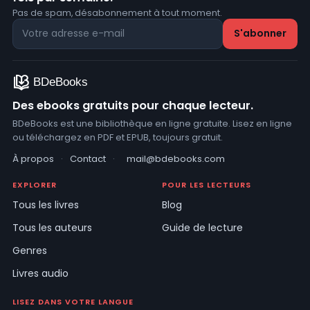
Pas de spam, désabonnement à tout moment.
Des ebooks gratuits pour chaque lecteur.
BDeBooks est une bibliothèque en ligne gratuite. Lisez en ligne
ou téléchargez en PDF et EPUB, toujours gratuit.
À propos
·
Contact
·
mail@bdebooks.com
EXPLORER
POUR LES LECTEURS
Tous les livres
Blog
Tous les auteurs
Guide de lecture
Genres
Livres audio
LISEZ DANS VOTRE LANGUE