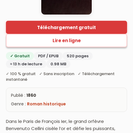
Téléchargement gratuit
Lire en ligne
✓ Gratuit
PDF / EPUB
520 pages
≈ 13 h de lecture
0.98 MB
✓ 100 % gratuit ✓ Sans inscription ✓ Téléchargement
instantané
Publié :
1860
Genre :
Roman historique
Dans le Paris de François Ier, le grand orfèvre
Benvenuto Cellini cisèle l’or et défie les puissants,