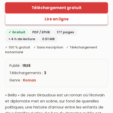
Téléchargement gratuit
Lire en ligne
✓ Gratuit
PDF / EPUB
177 pages
≈ 4 h de lecture
0.51 MB
✓ 100 % gratuit ✓ Sans inscription ✓ Téléchargement
instantané
Publié :
1926
Téléchargements :
3
Genre :
Roman
« Bella » de Jean Giraudoux est un roman où l’écrivain
et diplomate met en scène, sur fond de querelles
politiques, une histoire d’amour entre les enfants de