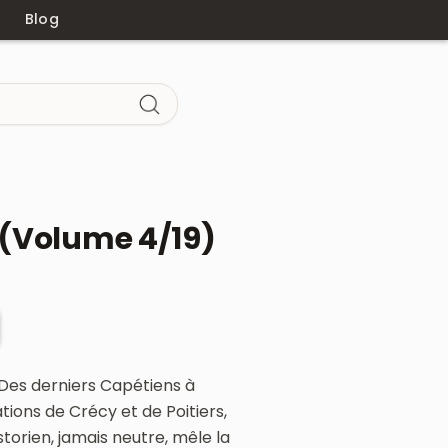
Blog
 (Volume 4/19)
 Des derniers Capétiens à
ations de Crécy et de Poitiers,
istorien, jamais neutre, mêle la