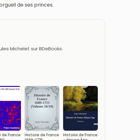
orgueil de ses princes.
Jules Michelet sur BDeBooks.
e de France
Histoire de France
Histoire de France
690
1689-1715
– Moyen Âge;