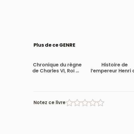
Plus de ce GENRE
Chronique du règne
Histoire de
de Charles VI, Roi de
l’empereur Henri 
France
Constantinople
Notez ce livre