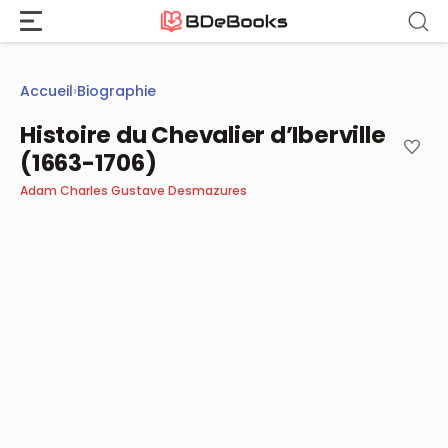
Aller
au
contenu
Accueil
›
Biographie
Histoire du Chevalier d’Iberville
(1663-1706)
Adam Charles Gustave Desmazures