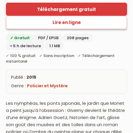
Téléchargement gratuit
Lire en ligne
✓ Gratuit
PDF / EPUB
208 pages
≈ 5 h de lecture
1.1 MB
✓ 100 % gratuit ✓ Sans inscription ✓ Téléchargement
instantané
Publié :
2015
Genre :
Policier et Mystère
Les nymphéas, les ponts japonais, le jardin que Monet
a peint jusqu’à l’obsession : Giverny devient le théâtre
d’une énigme. Adrien Goetz, historien de l’art, glisse
son goût des musées et des toiles dans un roman
policier où l’ombre du peintre plane sur chaque allée.