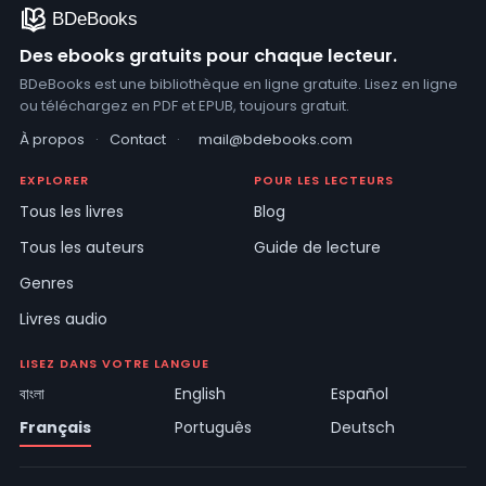
Des ebooks gratuits pour chaque lecteur.
BDeBooks est une bibliothèque en ligne gratuite. Lisez en ligne
ou téléchargez en PDF et EPUB, toujours gratuit.
À propos
·
Contact
·
mail@bdebooks.com
EXPLORER
POUR LES LECTEURS
Tous les livres
Blog
Tous les auteurs
Guide de lecture
Genres
Livres audio
LISEZ DANS VOTRE LANGUE
বাংলা
English
Español
Français
Português
Deutsch