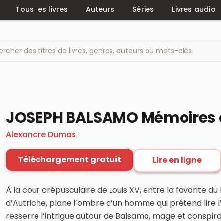
Tous les livres
Auteurs
Séries
Livres audio
JOSEPH BALSAMO Mémoires d
Alexandre Dumas
Téléchargement gratuit
Lire en ligne
À la cour crépusculaire de Louis XV, entre la favorite d
d’Autriche, plane l’ombre d’un homme qui prétend lire l
resserre l’intrigue autour de Balsamo, mage et conspirat