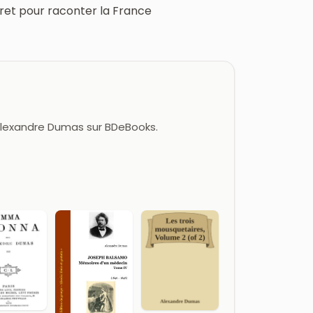
cret pour raconter la France
 Alexandre Dumas sur BDeBooks.