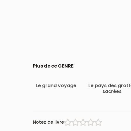
Plus de ce GENRE
Le grand voyage
Le pays des grott
sacrées
Notez ce livre