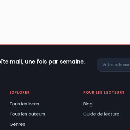
îte mail, une fois par semaine.
EXPLORER
POUR LES LECTEURS
Tous les livres
Blog
Tous les auteurs
Guide de lecture
Genres