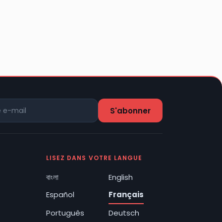
LISEZ DANS VOTRE LANGUE
বাংলা
English
Español
Français
Português
Deutsch