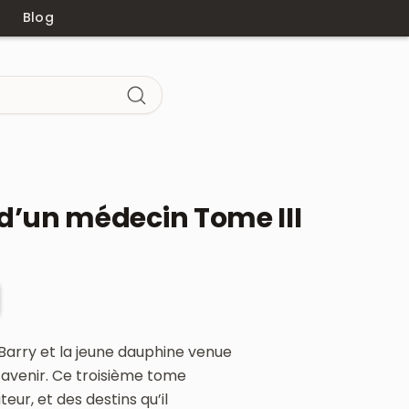
Blog
’un médecin Tome III
u Barry et la jeune dauphine venue
’avenir. Ce troisième tome
eur, et des destins qu’il