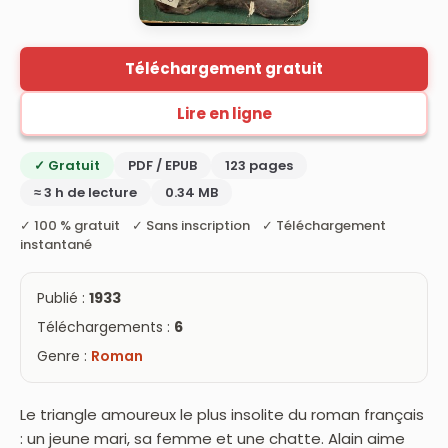
Téléchargement gratuit
Lire en ligne
✓ Gratuit
PDF / EPUB
123 pages
≈ 3 h de lecture
0.34 MB
✓ 100 % gratuit ✓ Sans inscription ✓ Téléchargement
instantané
Publié :
1933
Téléchargements :
6
Genre :
Roman
Le triangle amoureux le plus insolite du roman français
: un jeune mari, sa femme et une chatte. Alain aime