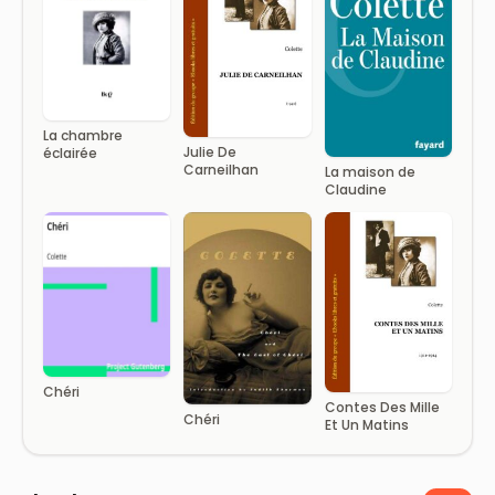
La chambre
Julie De
éclairée
Carneilhan
La maison de
Claudine
Chéri
Contes Des Mille
Chéri
Et Un Matins