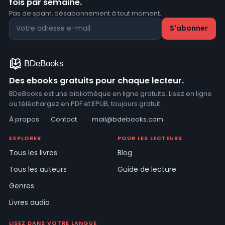
fois par semaine.
Pas de spam, désabonnement à tout moment.
Des ebooks gratuits pour chaque lecteur.
BDeBooks est une bibliothèque en ligne gratuite. Lisez en ligne
ou téléchargez en PDF et EPUB, toujours gratuit.
À propos
·
Contact
·
mail@bdebooks.com
EXPLORER
POUR LES LECTEURS
Tous les livres
Blog
Tous les auteurs
Guide de lecture
Genres
Livres audio
LISEZ DANS VOTRE LANGUE