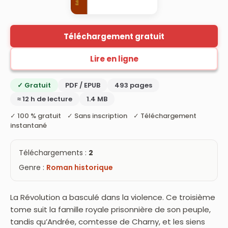
Téléchargement gratuit
Lire en ligne
✓ Gratuit
PDF / EPUB
493 pages
≈ 12 h de lecture
1.4 MB
✓ 100 % gratuit ✓ Sans inscription ✓ Téléchargement
instantané
Téléchargements :
2
Genre :
Roman historique
La Révolution a basculé dans la violence. Ce troisième
tome suit la famille royale prisonnière de son peuple,
tandis qu’Andrée, comtesse de Charny, et les siens