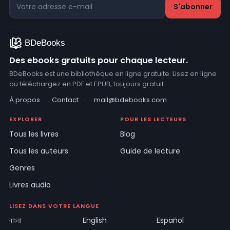
Des ebooks gratuits pour chaque lecteur.
BDeBooks est une bibliothèque en ligne gratuite. Lisez en ligne
ou téléchargez en PDF et EPUB, toujours gratuit.
À propos
·
Contact
·
mail@bdebooks.com
EXPLORER
POUR LES LECTEURS
Tous les livres
Blog
Tous les auteurs
Guide de lecture
Genres
Livres audio
LISEZ DANS VOTRE LANGUE
বাংলা
English
Español