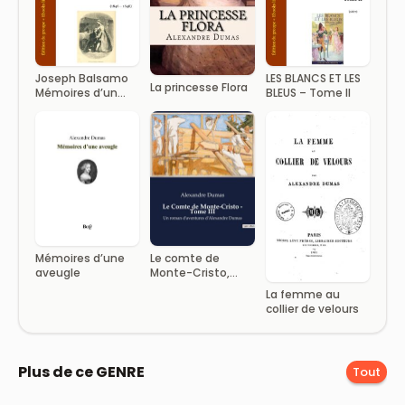
Joseph Balsamo
LES BLANCS ET LES
La princesse Flora
Mémoires d’un
BLEUS – Tome II
médecin Tome I
Mémoires d’une
Le comte de
aveugle
Monte-Cristo,
Tome III
La femme au
collier de velours
Plus de ce GENRE
Tout