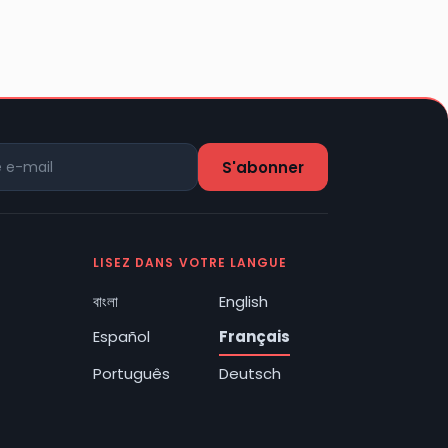
LISEZ DANS VOTRE LANGUE
বাংলা
English
Español
Français
Português
Deutsch