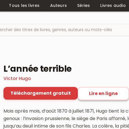
Tous les livres
Auteurs
Séries
Livres audio
L’année terrible
Victor Hugo
Téléchargement gratuit
Lire en ligne
Mois après mois, d’août 1870 à juillet 1871, Hugo tient la
genoux : l’invasion prussienne, le siège de Paris affamé
jusqu’au deuil intime de son fils Charles. La colère, la pi