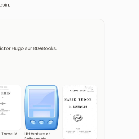
sin.
Victor Hugo sur BDeBooks.
, Tome IV
Littérature et
Philosophie