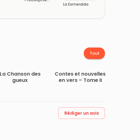
La Esmeralda
mêlées
Tout
La Chanson des
Contes et nouvelles
gueux
en vers – Tome II
Rédiger un avis