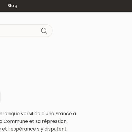
Blog
 chronique versifiée d’une France à
, la Commune et sa répression,
tié et l’espérance s’y disputent