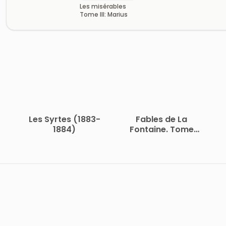
Les misérables
Tome III: Marius
Les Syrtes (1883-
Fables de La
1884)
Fontaine. Tome
Second