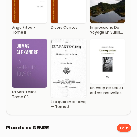
Ange Pitou –
Divers Contes
Impressions De
Tome II
Voyage En Suisse
(Tome 2)
Un coup de feu et
La San-Felice,
autres nouvelles
Tome 03
Les quarante-cinq
— Tome 3
Plus de ce GENRE
Tout