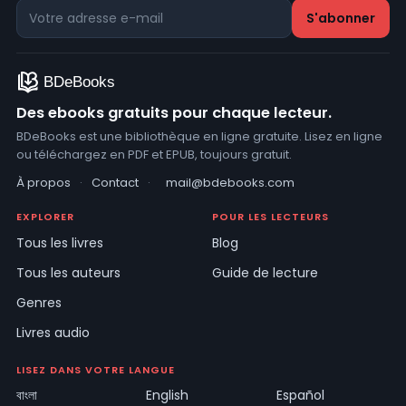
Des ebooks gratuits pour chaque lecteur.
BDeBooks est une bibliothèque en ligne gratuite. Lisez en ligne
ou téléchargez en PDF et EPUB, toujours gratuit.
À propos
·
Contact
·
mail@bdebooks.com
EXPLORER
POUR LES LECTEURS
Tous les livres
Blog
Tous les auteurs
Guide de lecture
Genres
Livres audio
LISEZ DANS VOTRE LANGUE
বাংলা
English
Español