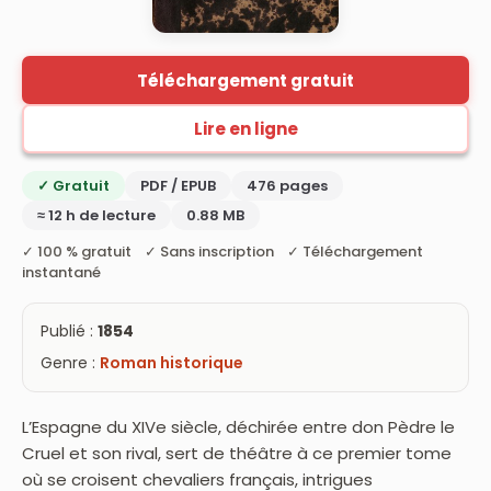
Téléchargement gratuit
Lire en ligne
✓ Gratuit
PDF / EPUB
476 pages
≈ 12 h de lecture
0.88 MB
✓ 100 % gratuit ✓ Sans inscription ✓ Téléchargement
instantané
Publié :
1854
Genre :
Roman historique
L’Espagne du XIVe siècle, déchirée entre don Pèdre le
Cruel et son rival, sert de théâtre à ce premier tome
où se croisent chevaliers français, intrigues