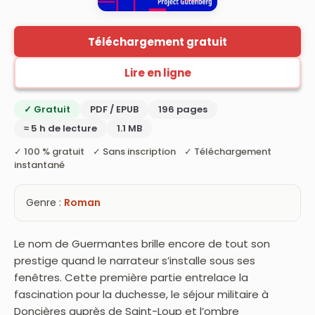
Téléchargement gratuit
Lire en ligne
✓ Gratuit
PDF / EPUB
196 pages
≈ 5 h de lecture
1.1 MB
✓ 100 % gratuit ✓ Sans inscription ✓ Téléchargement
instantané
Genre :
Roman
Le nom de Guermantes brille encore de tout son
prestige quand le narrateur s’installe sous ses
fenêtres. Cette première partie entrelace la
fascination pour la duchesse, le séjour militaire à
Doncières auprès de Saint-Loup et l’ombre