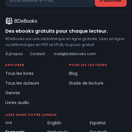
Des ebooks gratuits pour chaque lecteur.
BDeBooks est une bibliothèque en ligne gratuite. Lisez en ligne
ou téléchargez en PDF et EPUB, toujours gratuit.
À propos
·
Contact
·
mail@bdebooks.com
EXPLORER
POUR LES LECTEURS
Tous les livres
Blog
Tous les auteurs
Guide de lecture
Genres
Livres audio
LISEZ DANS VOTRE LANGUE
বাংলা
English
Español
Français
Português
Deutsch