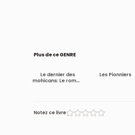
Plus de ce GENRE
Le dernier des
Les Pionniers
mohicans: Le roman
de Bas-de-cuir
Notez ce livre