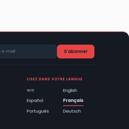
LISEZ DANS VOTRE LANGUE
বাংলা
English
Español
Français
Português
Deutsch