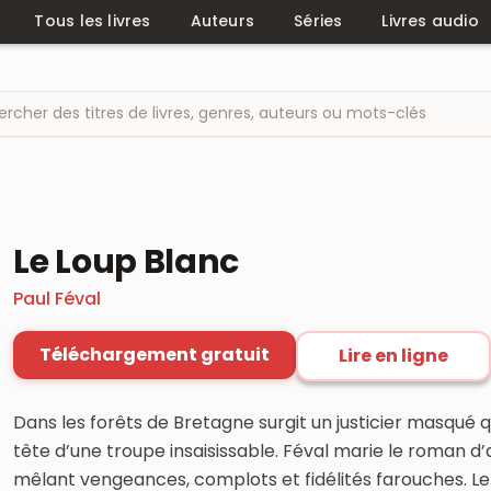
Tous les livres
Auteurs
Séries
Livres audio
Le Loup Blanc
Paul Féval
Téléchargement gratuit
Lire en ligne
Dans les forêts de Bretagne surgit un justicier masqué 
tête d’une troupe insaisissable. Féval marie le roman d’
mêlant vengeances, complots et fidélités farouches. Le