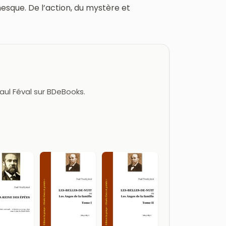
esque. De l’action, du mystère et
aul Féval sur BDeBooks.