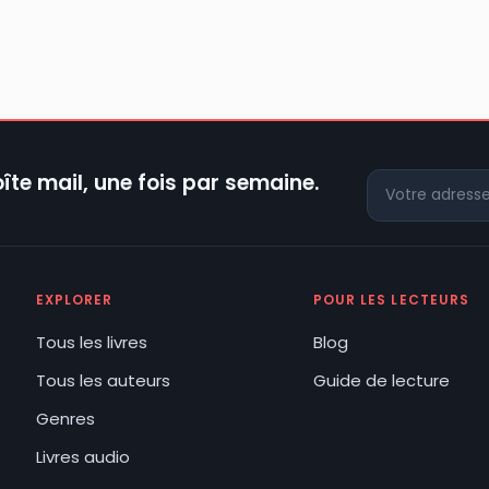
îte mail, une fois par semaine.
EXPLORER
POUR LES LECTEURS
Tous les livres
Blog
Tous les auteurs
Guide de lecture
Genres
Livres audio