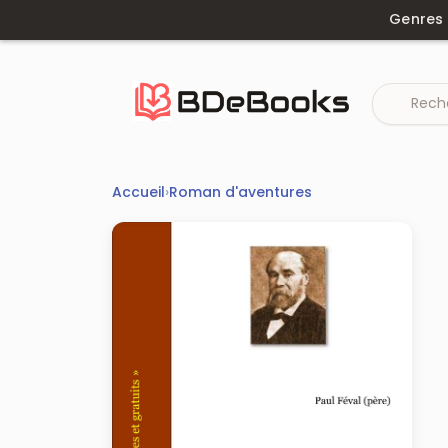
Aller
Genres
au
contenu
Accueil
›
Roman d'aventures