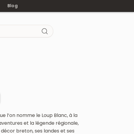
Blog
que l’on nomme le Loup Blanc, à la
aventures et la légende régionale,
 décor breton, ses landes et ses