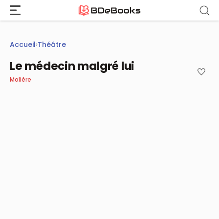
Aller
au
contenu
Accueil
›
Théâtre
Le médecin malgré lui
Molière