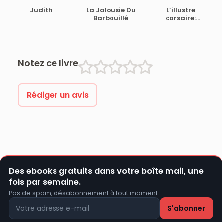
Judith
La Jalousie Du
L’illustre
Barbouillé
corsaire:
tragicomedie
Notez ce livre
Rédiger un avis
Des ebooks gratuits dans votre boîte mail, une
fois par semaine.
Pas de spam, désabonnement à tout moment.