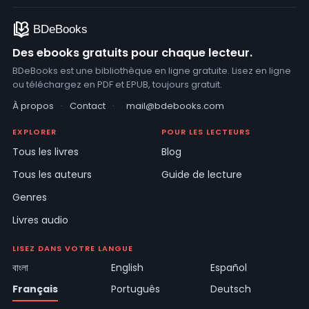
Des ebooks gratuits pour chaque lecteur.
BDeBooks est une bibliothèque en ligne gratuite. Lisez en ligne
ou téléchargez en PDF et EPUB, toujours gratuit.
À propos
·
Contact
·
mail@bdebooks.com
EXPLORER
POUR LES LECTEURS
Tous les livres
Blog
Tous les auteurs
Guide de lecture
Genres
Livres audio
LISEZ DANS VOTRE LANGUE
বাংলা
English
Español
Français
Português
Deutsch