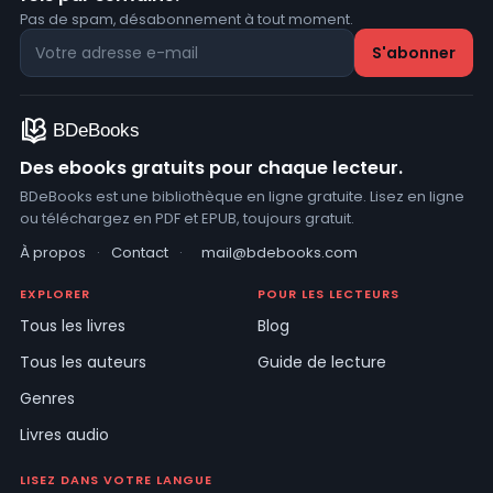
Pas de spam, désabonnement à tout moment.
Des ebooks gratuits pour chaque lecteur.
BDeBooks est une bibliothèque en ligne gratuite. Lisez en ligne
ou téléchargez en PDF et EPUB, toujours gratuit.
À propos
·
Contact
·
mail@bdebooks.com
EXPLORER
POUR LES LECTEURS
Tous les livres
Blog
Tous les auteurs
Guide de lecture
Genres
Livres audio
LISEZ DANS VOTRE LANGUE