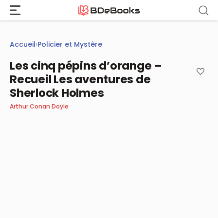
Aller
au
contenu
Accueil
›
Policier et Mystère
Les cinq pépins d’orange –
Recueil Les aventures de
Sherlock Holmes
Arthur Conan Doyle